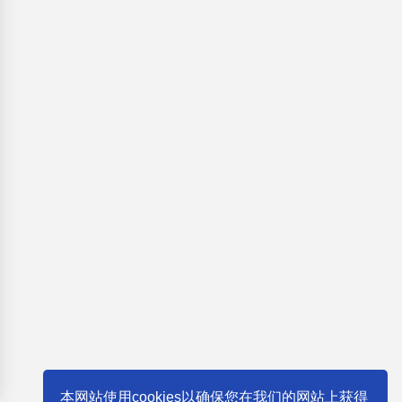
本网站使用cookies以确保您在我们的网站上获得