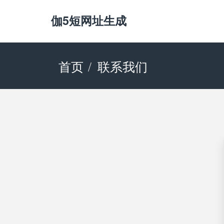
伽5短网址生成
首页
联系我们